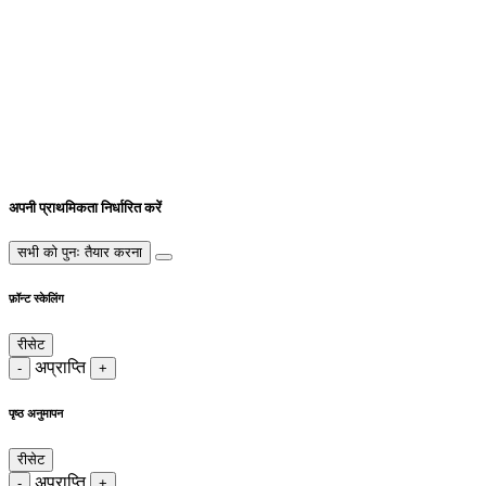
अपनी प्राथमिकता निर्धारित करें
सभी को पुनः तैयार करना
फ़ॉन्ट स्केलिंग
रीसेट
अप्राप्ति
-
+
पृष्ठ अनुमापन
रीसेट
अप्राप्ति
-
+