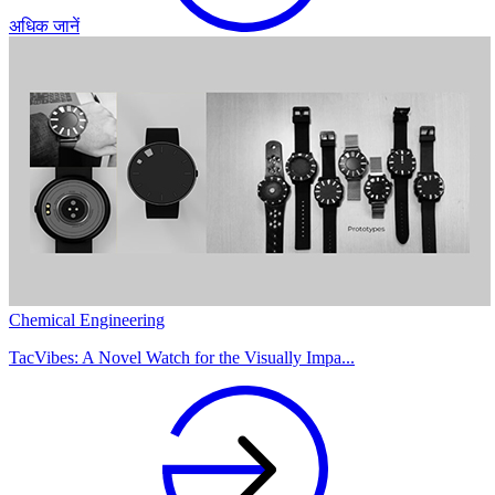
अधिक जानें
Chemical Engineering
TacVibes: A Novel Watch for the Visually Impa...