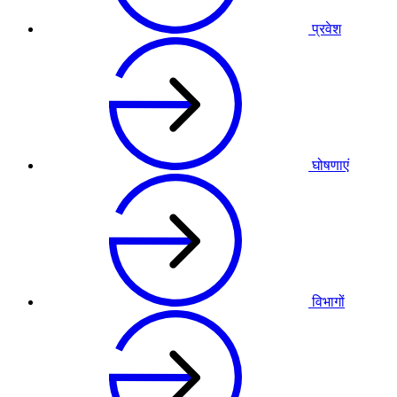
प्रवेश
घोषणाएं
विभागों