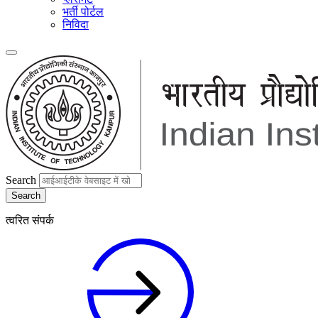
भर्ती पोर्टल
निविदा
Search
त्वरित संपर्क