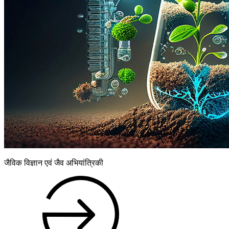
जैविक विज्ञान एवं जैव अभियांत्रिकी