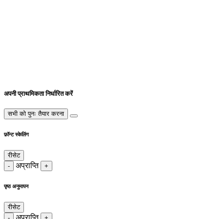
अपनी प्राथमिकता निर्धारित करें
सभी को पुनः तैयार करना
फ़ॉन्ट स्केलिंग
रीसेट
अप्राप्ति
-
+
पृष्ठ अनुमापन
रीसेट
अप्राप्ति
-
+