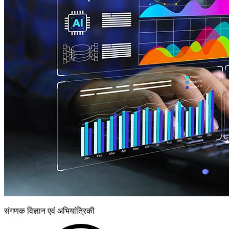
संगणक विज्ञान एवं अभियांत्रिकी