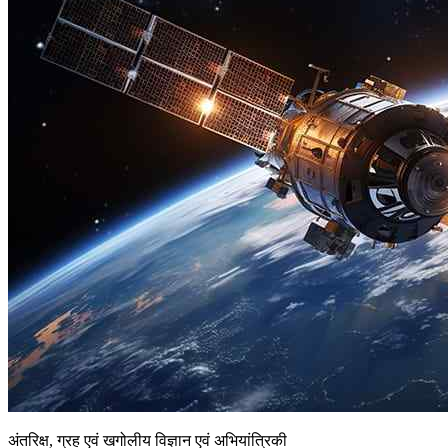
अंतरिक्ष, ग्रह एवं खगोलीय विज्ञान एवं अभियांत्रिकी