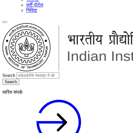
भर्ती पोर्टल
निविदा
Search
त्वरित संपर्क