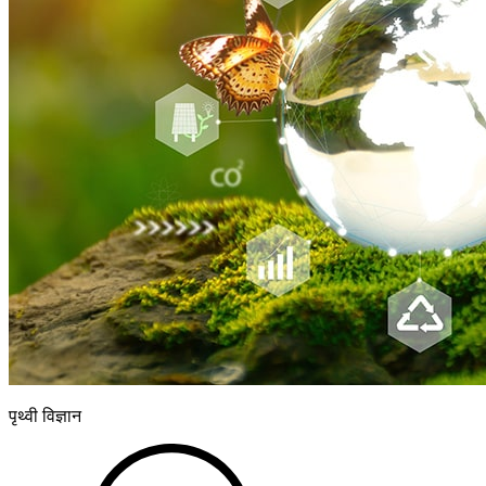
पृथ्वी विज्ञान