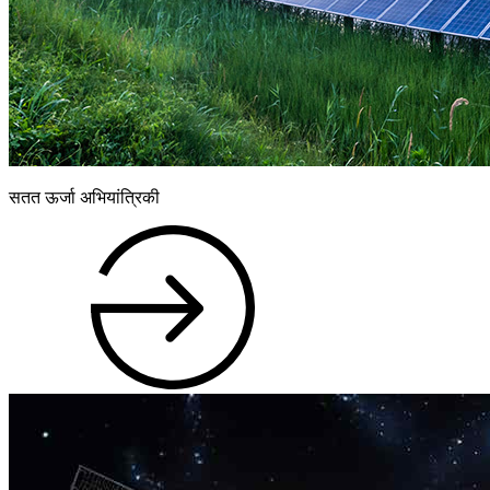
सतत ऊर्जा अभियांत्रिकी