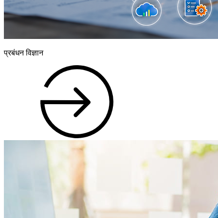
प्रबंधन विज्ञान