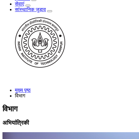
सेवाएं
सांस्थानिक जुड़ाव
मुख्य पृष्ठ
विभाग
विभाग
अभियांत्रिकी