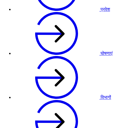
प्रवेश
घोषणाएं
विभागों