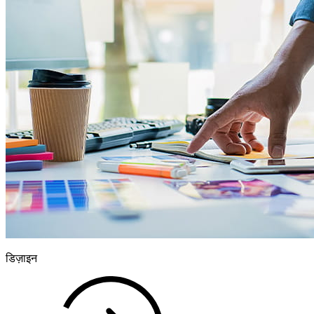
डिज़ाइन