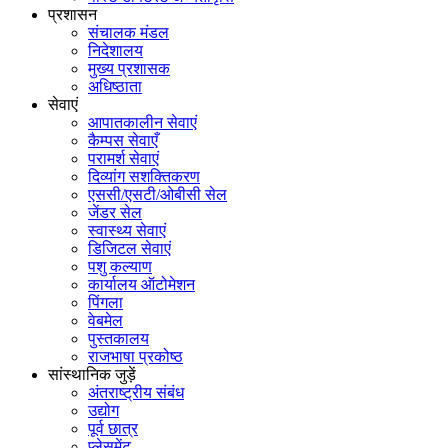
प्रशासन
संचालक मंडल
निदेशालय
मुख्य प्रशासक
अधिष्ठाता
सेवाएं
आपातकालीन सेवाएं
कैम्पस सेवाएँ
परामर्श सेवाएं
दिव्यांग सशक्तिकरण
एससी/एसटी/ओबीसी सेल
जेंडर सेल
स्वास्थ्य सेवाएं
डिजिटल सेवाएं
पशु कल्याण
कार्यालय ऑटोमेशन
पिंगला
वेबमेल
पुस्तकालय
राजभाषा प्रकोष्ठ
सांस्थानिक जुड़ें
अंतराष्ट्रीय संबंध
उद्योग
पूर्व छात्र
प्लेसमेंट