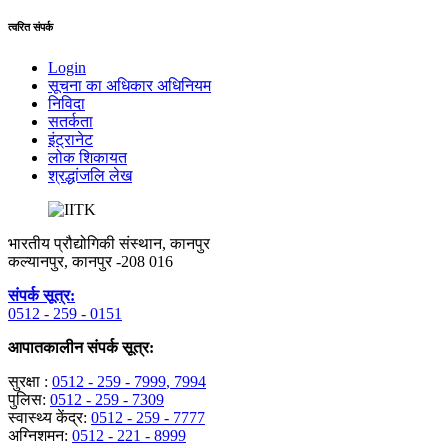
त्वरित संपर्क
Login
सूचना का अधिकार अधिनियम
निविदा
सतर्कता
इंट्रानेट
लोक शिकायत
श्रद्धांजलि लेख
भारतीय प्रौद्योगिकी संस्थान, कानपुर
कल्यानपुर, कानपुर -208 016
संपर्क सूत्र:
0512 - 259 - 0151
आपातकालीन संपर्क सूत्र:
सुरक्षा :
0512 - 259 - 7999
, 7994
पुलिस:
0512 - 259 - 7309
स्वास्थ्य केंद्र:
0512 - 259 - 7777
अग्निशमन:
0512 - 221 - 8999