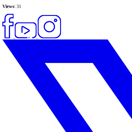
Views
: 31