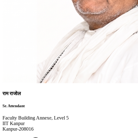
राम राजोल
Sr. Attendant
Faculty Building Annexe, Level 5
IIT Kanpur
Kanpur-208016