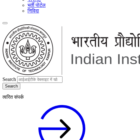
भर्ती पोर्टल
निविदा
Search
त्वरित संपर्क