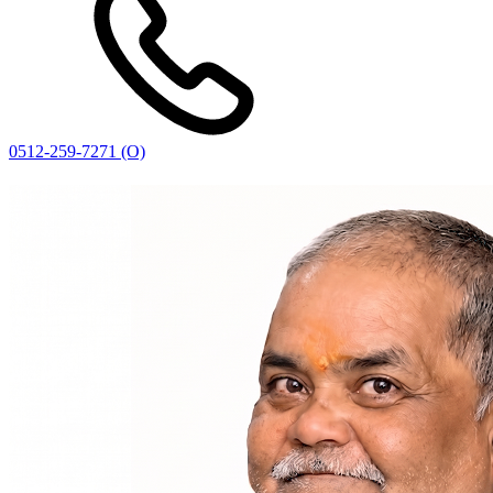
0512-259-7271 (O)