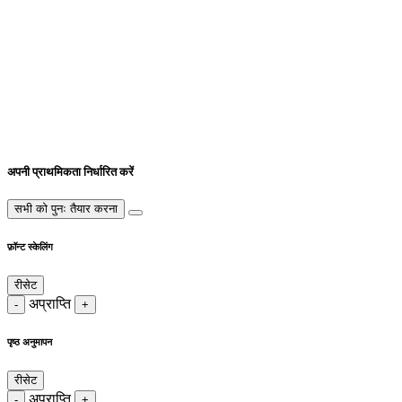
अपनी प्राथमिकता निर्धारित करें
सभी को पुनः तैयार करना
फ़ॉन्ट स्केलिंग
रीसेट
अप्राप्ति
-
+
पृष्ठ अनुमापन
रीसेट
अप्राप्ति
-
+