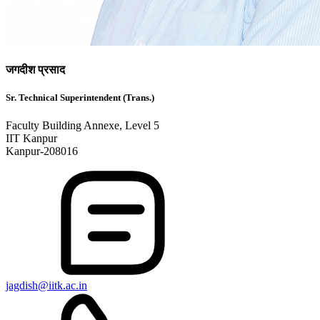
जगदीश प्रसाद
Sr. Technical Superintendent (Trans.)
Faculty Building Annexe, Level 5
IIT Kanpur
Kanpur-208016
jagdish@iitk.ac.in