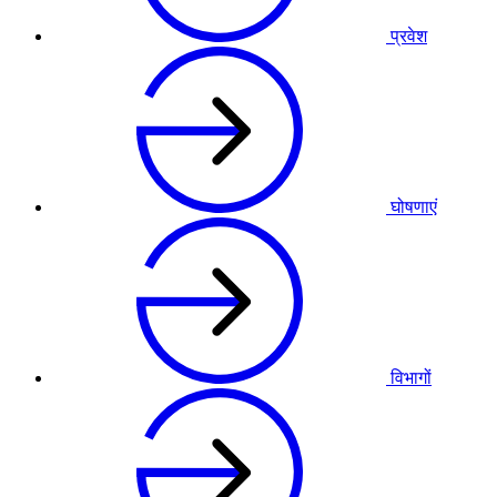
प्रवेश
घोषणाएं
विभागों