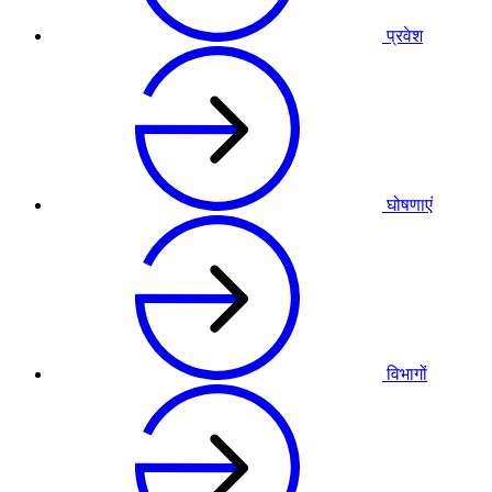
प्रवेश
घोषणाएं
विभागों