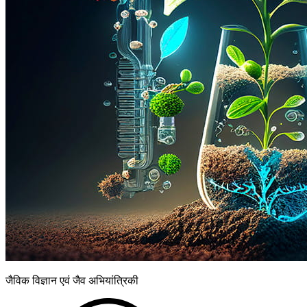
जैविक विज्ञान एवं जैव अभियांत्रिकी