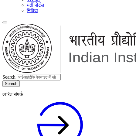
भर्ती पोर्टल
निविदा
Search
त्वरित संपर्क