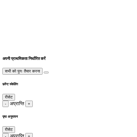
अपनी प्राथमिकता निर्धारित करें
सभी को पुनः तैयार करना
फ़ॉन्ट स्केलिंग
रीसेट
अप्राप्ति
-
+
पृष्ठ अनुमापन
रीसेट
अप्राप्ति
-
+