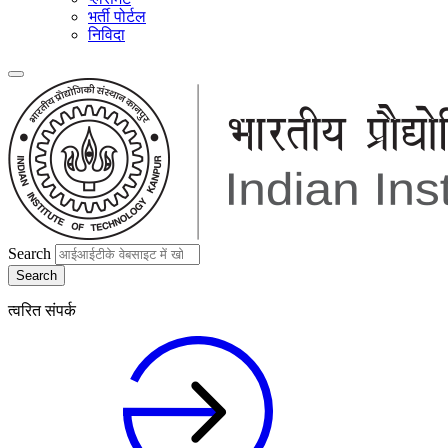
भर्ती पोर्टल
निविदा
Search
त्वरित संपर्क