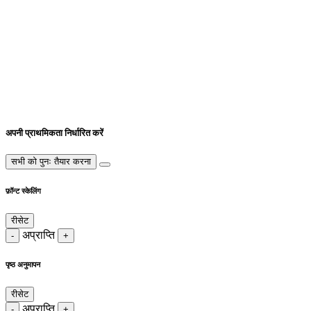
अपनी प्राथमिकता निर्धारित करें
सभी को पुनः तैयार करना
फ़ॉन्ट स्केलिंग
रीसेट
अप्राप्ति
-
+
पृष्ठ अनुमापन
रीसेट
अप्राप्ति
-
+