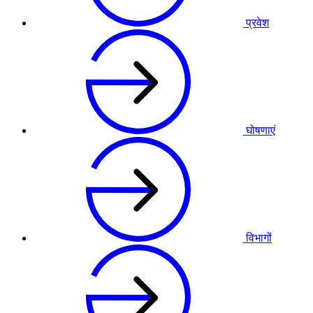
प्रवेश
घोषणाएं
विभागों