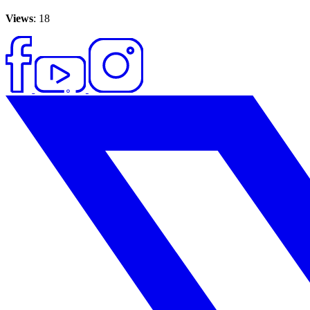
Views
: 18