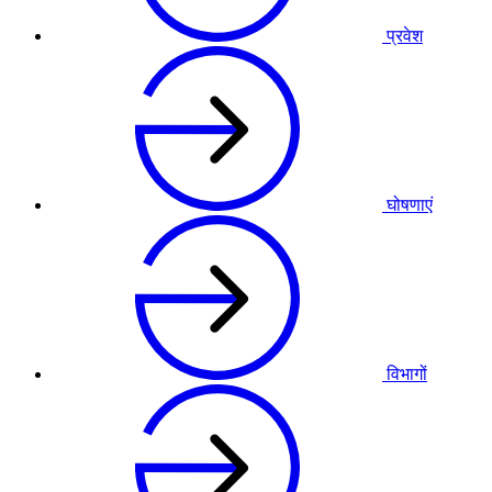
प्रवेश
घोषणाएं
विभागों