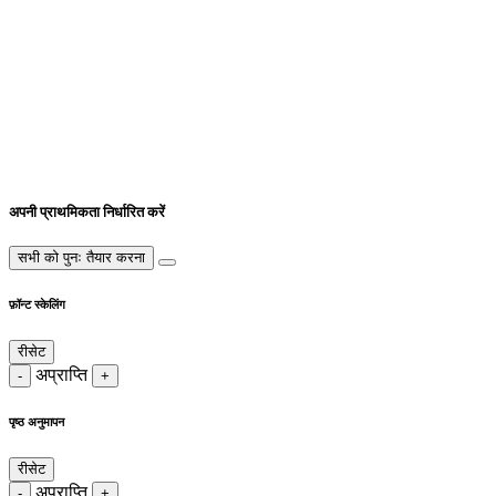
अपनी प्राथमिकता निर्धारित करें
सभी को पुनः तैयार करना
फ़ॉन्ट स्केलिंग
रीसेट
अप्राप्ति
-
+
पृष्ठ अनुमापन
रीसेट
अप्राप्ति
-
+