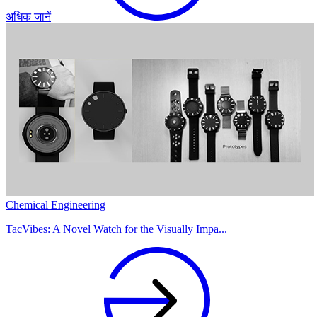
अधिक जानें
Chemical Engineering
TacVibes: A Novel Watch for the Visually Impa...