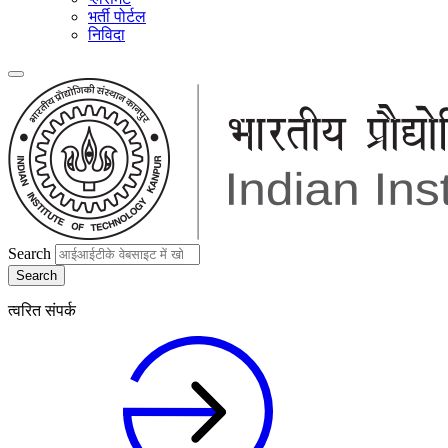
भर्ती पोर्टल
निविदा
Search
त्वरित संपर्क