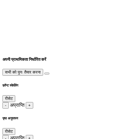
अपनी प्राथमिकता निर्धारित करें
सभी को पुनः तैयार करना
फ़ॉन्ट स्केलिंग
रीसेट
अप्राप्ति
-
+
पृष्ठ अनुमापन
रीसेट
अप्राप्ति
-
+