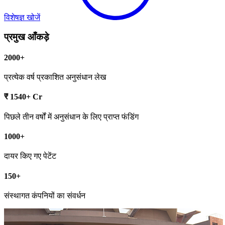
विशेषज्ञ खोजें
प्रमुख आँकड़े
2000+
प्रत्येक वर्ष प्रकाशित अनुसंधान लेख
₹ 1540+ Cr
पिछले तीन वर्षों में अनुसंधान के लिए प्राप्त फंडिंग
1000+
दायर किए गए पेटेंट
150+
संस्थागत कंपनियों का संवर्धन