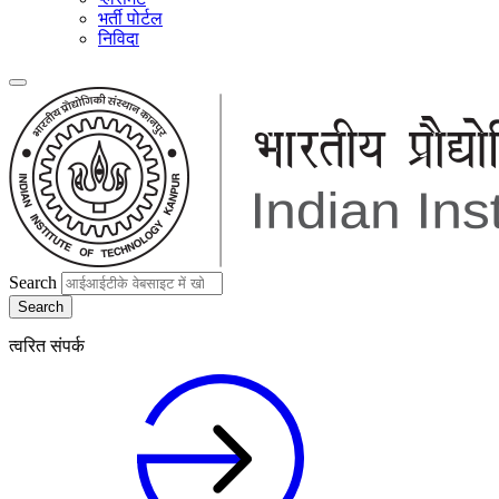
भर्ती पोर्टल
निविदा
Search
त्वरित संपर्क