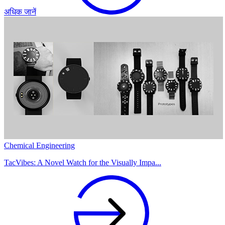
अधिक जानें
Chemical Engineering
TacVibes: A Novel Watch for the Visually Impa...