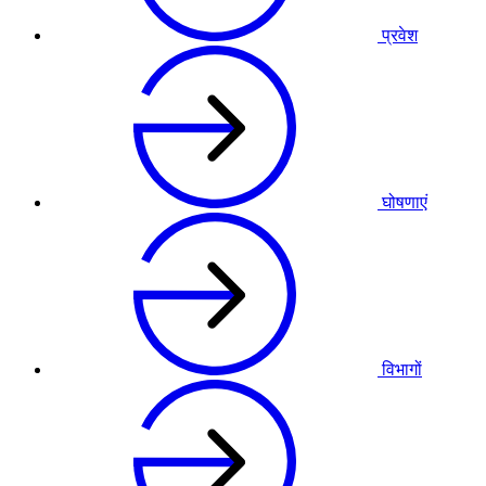
प्रवेश
घोषणाएं
विभागों