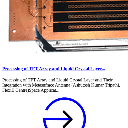
Processing of TFT Array and Liquid Crystal Layer...
Processing of TFT Array and Liquid Crystal Layer and Their
Integration with Metasufrace Antenna (Ashutosh Kumar Tripathi,
FlexiE Centre)Space Applicat...