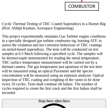
Cyclic Thermal Testing of TBC Coated Superalloys in a Burner Rig
(Prof. Abhijit Kushari, Aerospace Engineering)
This project experimentally simulates Gas Turbine engine conditions
in a specially designed gas turbine combustor rig, burning ATF, to
assess the oxidation and hot corrosion behaviour of TBC coatings
on nickel-based superalloys. The tests will be conducted on test
samples at 0.3 Mach following a specified cycle. The samples will
be thermocouple instrumented for reading the metal temperature.
TBC surface temperature measurement will be carried out by a
thermal camera. The gas temperature just upstream of the test item
will be measured using an optical Pyrometer and the species
concentration will be measured using an emission analyzer. Optical
inspection of TBC coating and weighing of the vanes to be done
every 10 cycles. Tests shall continue till failure. The number of
cycles required to create the first crack and the first failure shall be
recorded
विस्तृत विवरण
संक्षिप्त विवरण