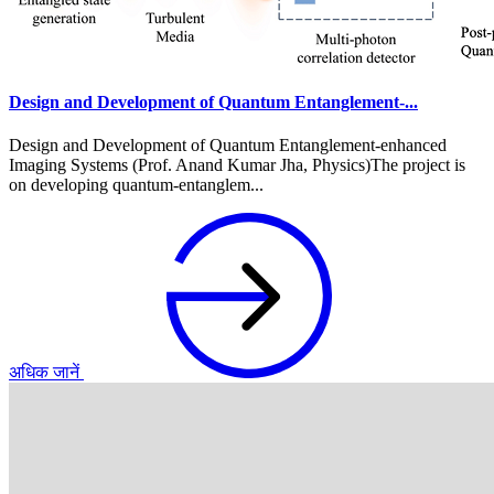
Design and Development of Quantum Entanglement-...
Design and Development of Quantum Entanglement-enhanced
Imaging Systems (Prof. Anand Kumar Jha, Physics)The project is
on developing quantum-entanglem...
अधिक जानें