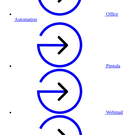
Office
Automation
Pingala
Webmail