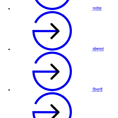
प्रवेश
घोषणाएं
विभागों