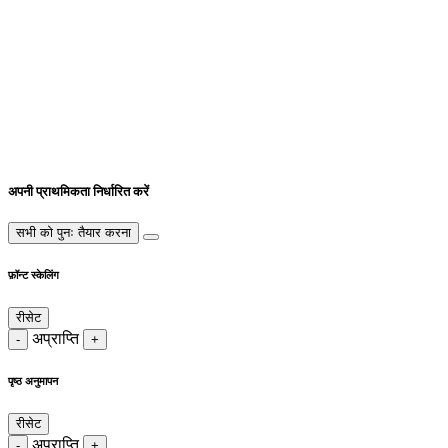
अपनी प्राथमिकता निर्धारित करें
सभी को पुनः तैयार करना
फ़ॉन्ट स्केलिंग
रीसेट
अप्राप्ति
-
+
पृष्ठ अनुमापन
रीसेट
अप्राप्ति
-
+