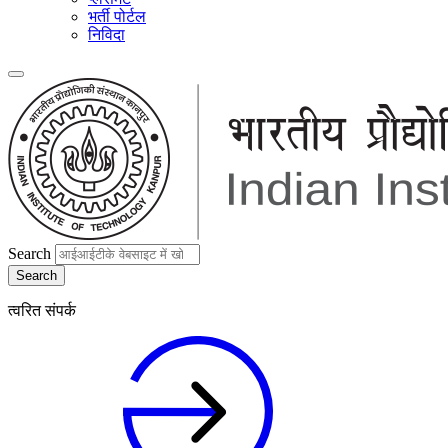
भर्ती पोर्टल
निविदा
Search
त्वरित संपर्क