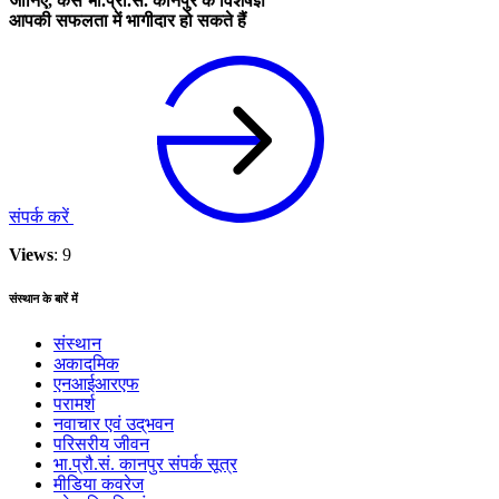
जानिए, कैसे भा.प्रौ.सं. कानपुर के विशेषज्ञ
आपकी सफलता में भागीदार हो सकते हैं
संपर्क करें
Views
: 9
संस्थान के बारें में
संस्थान
अकादमिक
एनआईआरएफ
परामर्श
नवाचार एवं उद्‌‌भवन
परिसरीय जीवन
भा.प्रौ.सं. कानपुर संपर्क सूत्र
मीडिया कवरेज