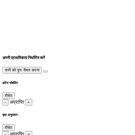
अपनी प्राथमिकता निर्धारित करें
सभी को पुनः तैयार करना
फ़ॉन्ट स्केलिंग
रीसेट
अप्राप्ति
-
+
पृष्ठ अनुमापन
रीसेट
अप्राप्ति
-
+