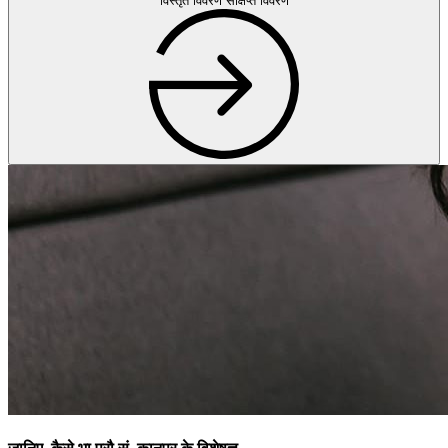
विस्तृत विवरण
संक्षिप्त विवरण