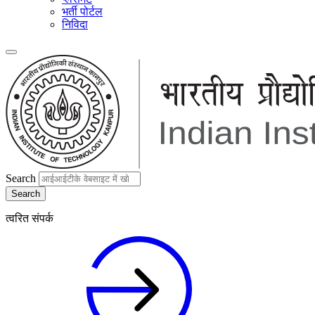
भर्ती पोर्टल
निविदा
Search
त्वरित संपर्क