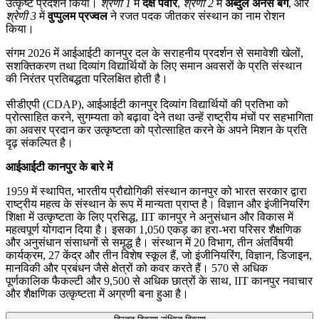
उत्कृष्ट प्रदर्शन किया।
श्रेणी 1
में
दक्ष पंवार
,
श्रेणी 2
में
अब्दुल अनस बेग
, और
श्रेणी 3
में
वुप्पुलम प्रज्वल
ने रजत पदक जीतकर संस्थान का नाम रोशन
किया।
संगम 2026 में आईआईटी कानपुर दल के सराहनीय प्रदर्शन से समावेशी खेलों,
सशक्तिकरण तथा दिव्यांग विद्यार्थियों के लिए समान अवसरों के प्रति संस्थान
की निरंतर प्रतिबद्धता परिलक्षित होती है।
सीडीएपी (CDAP), आईआईटी कानपुर दिव्यांग विद्यार्थियों की प्रतिभा को
प्रोत्साहित करने, सुगम्यता को बढ़ावा देने तथा उन्हें राष्ट्रीय मंचों पर सहभागिता
का अवसर प्रदान कर उत्कृष्टता को प्रोत्साहित करने के अपने मिशन के प्रति
दृढ़ संकल्पित है।
आईआईटी कानपुर के बारे में
1959 में स्थापित, भारतीय प्रौद्योगिकी संस्थान कानपुर को भारत सरकार द्वारा
राष्ट्रीय महत्व के संस्थान के रूप में मान्यता प्राप्त है। विज्ञान और इंजीनियरिंग
शिक्षा में उत्कृष्टता के लिए प्रसिद्ध, IIT कानपुर ने अनुसंधान और विकास में
महत्वपूर्ण योगदान दिया है। इसका 1,050 एकड़ का हरा-भरा परिसर शैक्षणिक
और अनुसंधान संसाधनों से समृद्ध है। संस्थान में 20 विभाग, तीन अंतर्विषयी
कार्यक्रम, 27 केंद्र और तीन विशेष स्कूल हैं, जो इंजीनियरिंग, विज्ञान, डिजाइन,
मानविकी और प्रबंधन जैसे क्षेत्रों को कवर करते हैं। 570 से अधिक
पूर्णकालिक फैकल्टी और 9,500 से अधिक छात्रों के साथ, IIT कानपुर नवाचार
और शैक्षणिक उत्कृष्टता में अग्रणी बना हुआ है।