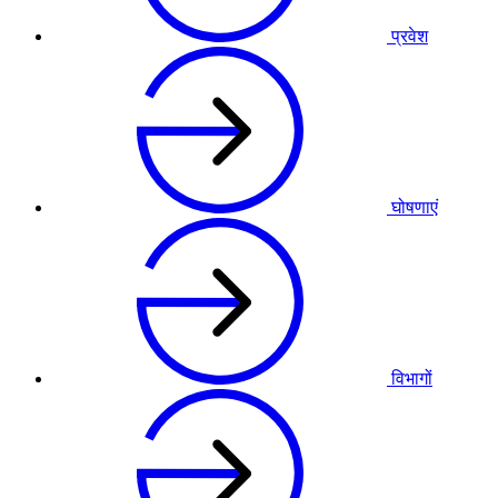
प्रवेश
घोषणाएं
विभागों