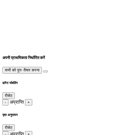
अपनी प्राथमिकता निर्धारित करें
सभी को पुनः तैयार करना
फ़ॉन्ट स्केलिंग
रीसेट
अप्राप्ति
-
+
पृष्ठ अनुमापन
रीसेट
अप्राप्ति
-
+