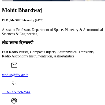
Mohit Bhardwaj
Ph.D., McGill University (2023)
Assistant Professor, Department of Space, Planetary & Astronomical
Sciences & Engineering
शोध करना दिलचस्पी
Fast Radio Bursts, Compact Objects, Astrophysical Transients,
Radio Astronomy Instrumentation, Astrostatistics
mohitb@iitk.ac.in
+91-512-259-2641