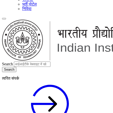
भर्ती पोर्टल
निविदा
Search
त्वरित संपर्क