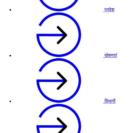
प्रवेश
घोषणाएं
विभागों