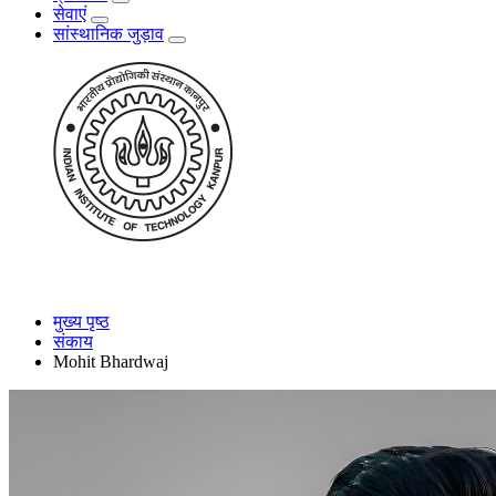
सेवाएं
सांस्थानिक जुड़ाव
मुख्य पृष्ठ
संकाय
Mohit Bhardwaj