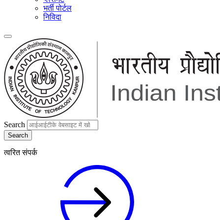
भर्ती पोर्टल
निविदा
Search
त्वरित संपर्क