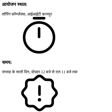
आयोजन स्थल:
शॉपिंग कॉम्‍प्‍लैक्‍स, आईआईटी कानपुर
समय:
सप्‍ताह के सातों दिन, दोपहर 12 बजे से रात 11 बजे तक