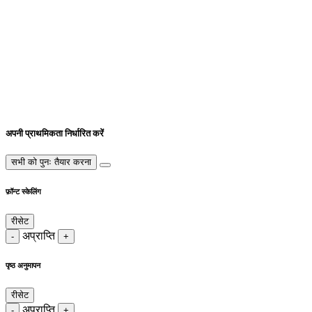
अपनी प्राथमिकता निर्धारित करें
सभी को पुनः तैयार करना
फ़ॉन्ट स्केलिंग
रीसेट
अप्राप्ति
-
+
पृष्ठ अनुमापन
रीसेट
अप्राप्ति
-
+