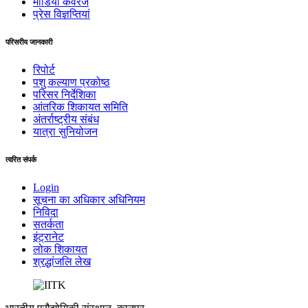
मीडिया कवरेज
प्रेस विज्ञप्तियां
परिसरीय जानकारी
रिपोर्ट
पशु कल्याण प्रकोष्ठ
परिसर निर्देशिका
आंतरिक शिकायत समिति
अंतर्राष्‍ट्रीय संबंध
यात्रा सुनियोजन
त्वरित संपर्क
Login
सूचना का अधिकार अधिनियम
निविदा
सतर्कता
इंट्रानेट
लोक शिकायत
श्रद्धांजलि लेख