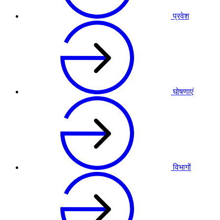
प्रवेश
घोषणाएं
विभागों