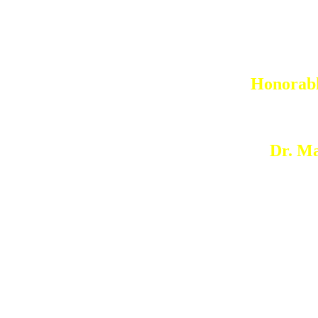
Honorabl
Dr. M